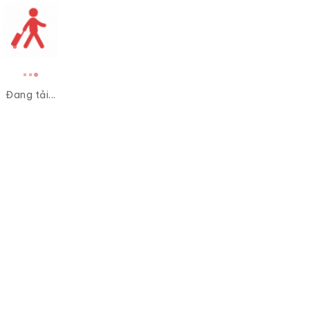
Đang tải...