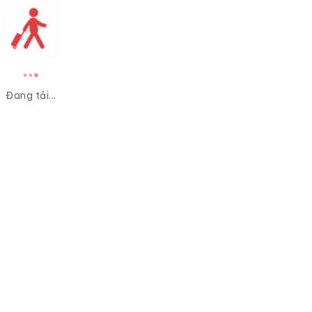
Đang tải...