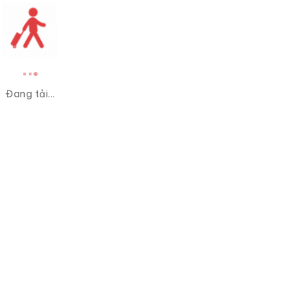
Đang tải...