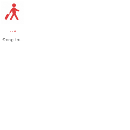
Đang tải...